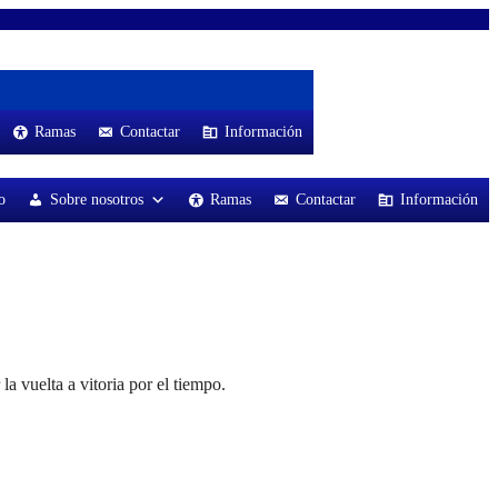
Ramas
Contactar
Información
o
Sobre nosotros
Ramas
Contactar
Información
a vuelta a vitoria por el tiempo.