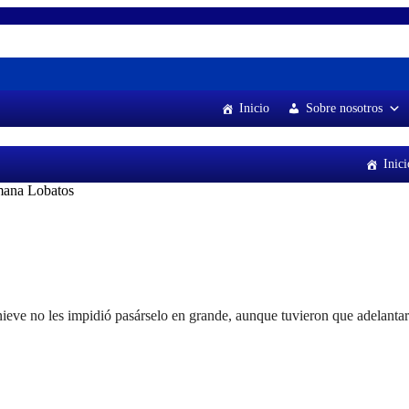
Inicio
Sobre nosotros
Inici
emana Lobatos
eve no les impidió pasárselo en grande, aunque tuvieron que adelantar l