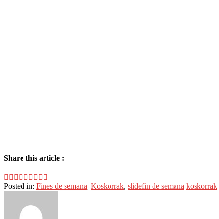
Share this article :
Posted in:
Fines de semana
,
Koskorrak
,
slide
fin de semana
koskorrak