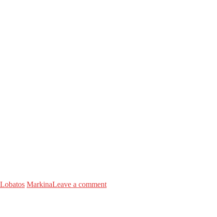
Lobatos
Markina
Leave a comment