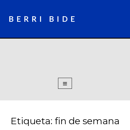
Skip
to
content
BERRI BIDE
Etiqueta:
fin de semana