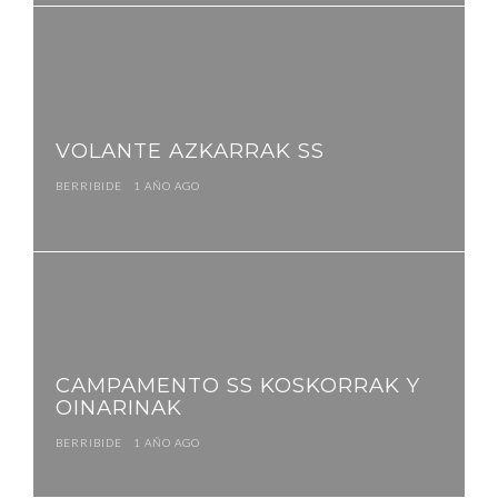
VOLANTE AZKARRAK SS
BERRIBIDE
1 AÑO AGO
CAMPAMENTO SS KOSKORRAK Y
OINARINAK
BERRIBIDE
1 AÑO AGO