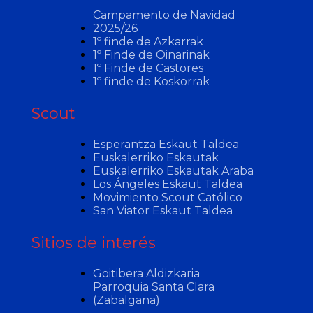
Campamento de Navidad
2025/26
1º finde de Azkarrak
1º Finde de Oinarinak
1º Finde de Castores
1º finde de Koskorrak
Scout
Esperantza Eskaut Taldea
Euskalerriko Eskautak
Euskalerriko Eskautak Araba
Los Ángeles Eskaut Taldea
Movimiento Scout Católico
San Viator Eskaut Taldea
Sitios de interés
Goitibera Aldizkaria
Parroquia Santa Clara
(Zabalgana)