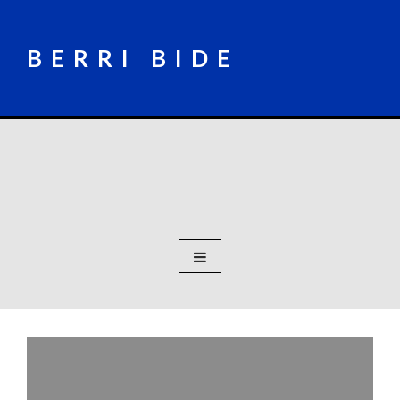
Skip
to
content
BERRI BIDE