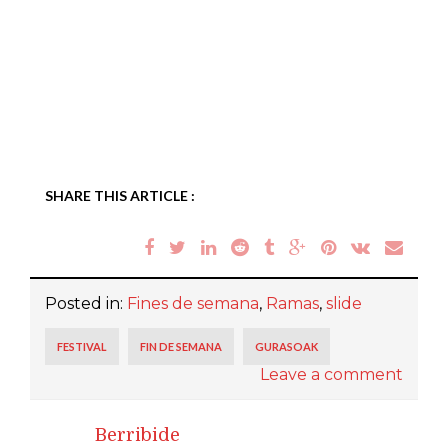
SHARE THIS ARTICLE :
Posted in:
Fines de semana
,
Ramas
,
slide
FESTIVAL
FIN DE SEMANA
GURASOAK
Leave a comment
Berribide