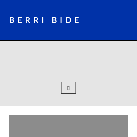
Skip
to
content
BERRI BIDE