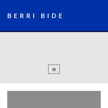
Skip
to
content
BERRI BIDE