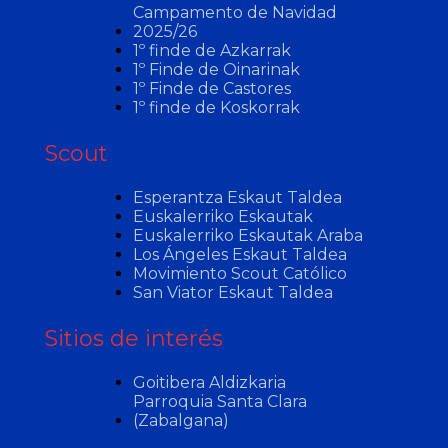
Campamento de Navidad
2025/26
1º finde de Azkarrak
1º Finde de Oinarinak
1º Finde de Castores
1º finde de Koskorrak
Scout
Esperantza Eskaut Taldea
Euskalerriko Eskautak
Euskalerriko Eskautak Araba
Los Ángeles Eskaut Taldea
Movimiento Scout Católico
San Viator Eskaut Taldea
Sitios de interés
Goitibera Aldizkaria
Parroquia Santa Clara
(Zabalgana)