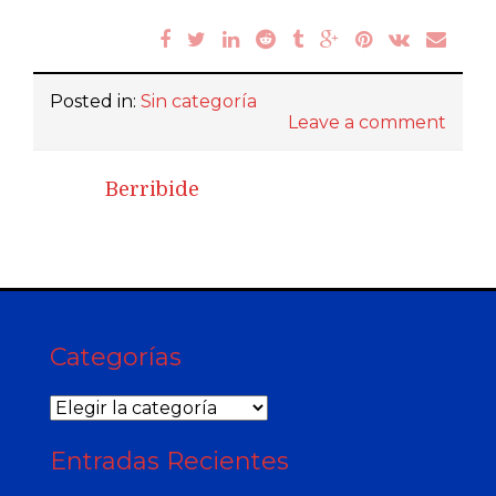
Posted in:
Sin categoría
Leave a comment
Berribide
Categorías
Categorías
Entradas Recientes