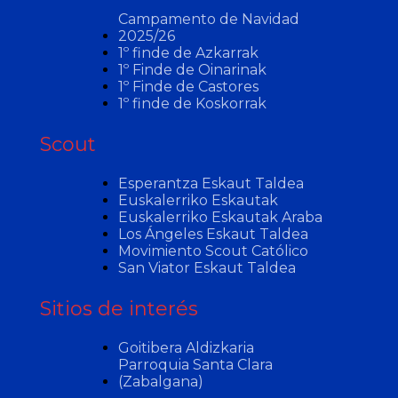
Campamento de Navidad
2025/26
1º finde de Azkarrak
1º Finde de Oinarinak
1º Finde de Castores
1º finde de Koskorrak
Scout
Esperantza Eskaut Taldea
Euskalerriko Eskautak
Euskalerriko Eskautak Araba
Los Ángeles Eskaut Taldea
Movimiento Scout Católico
San Viator Eskaut Taldea
Sitios de interés
Goitibera Aldizkaria
Parroquia Santa Clara
(Zabalgana)