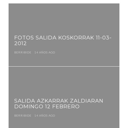
Navegación
de
entradas
FOTOS SALIDA KOSKORRAK 11-03-
2012
BERRIBIDE
14 AÑOS AGO
SALIDA AZKARRAK ZALDIARAN
DOMINGO 12 FEBRERO
BERRIBIDE
14 AÑOS AGO