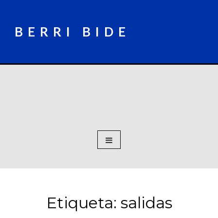
Skip
to
content
BERRI BIDE
Etiqueta:
salidas