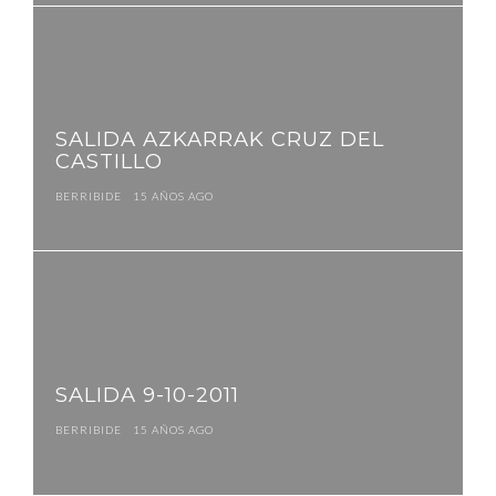
SALIDA AZKARRAK CRUZ DEL
CASTILLO
BERRIBIDE
15 AÑOS AGO
SALIDA 9-10-2011
BERRIBIDE
15 AÑOS AGO