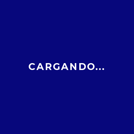
NTA CLARA
CARGANDO...
Scout