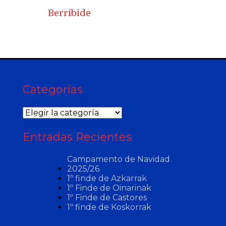
Berribide
Categorías
Categorías
Entradas Recientes
Campamento de Navidad
2025/26
1º finde de Azkarrak
1º Finde de Oinarinak
1º Finde de Castores
1º finde de Koskorrak