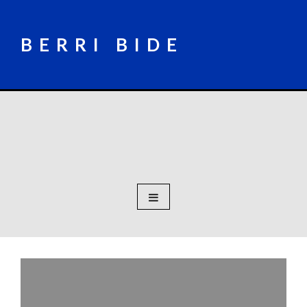
Skip
to
content
BERRI BIDE