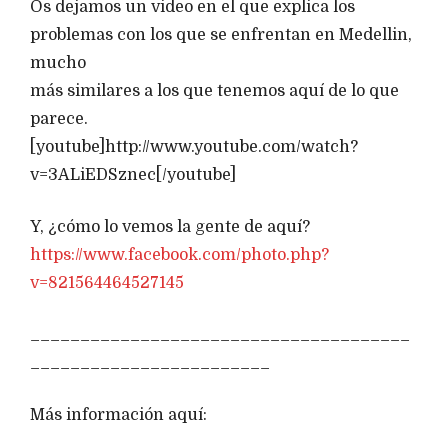
Os dejamos un video en el que explica los
problemas con los que se enfrentan en Medellin,
mucho
más similares a los que tenemos aquí de lo que
parece.
[youtube]http://www.youtube.com/watch?
v=3ALiEDSznec[/youtube]
Y, ¿cómo lo vemos la gente de aquí?
https://www.facebook.com/photo.php?
v=821564464527145
______________________________________
________________________
Más información aquí: