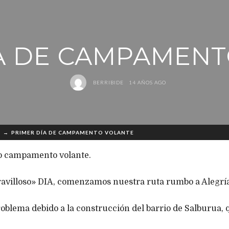
A DE CAMPAMEN
BERRIBIDE
14 AÑOS AGO
→
PRIMER DÍA DE CAMPAMENTO VOLANTE
o campamento volante.
ravilloso» DIA, comenzamos nuestra ruta rumbo a Alegría
roblema debido a la construcción del barrio de Salburua,