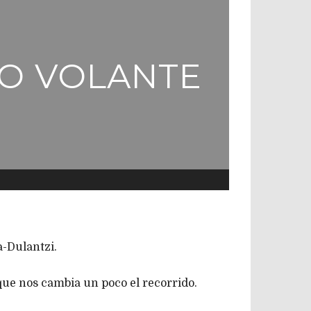
TO VOLANTE
-Dulantzi.
 que nos cambia un poco el recorrido.