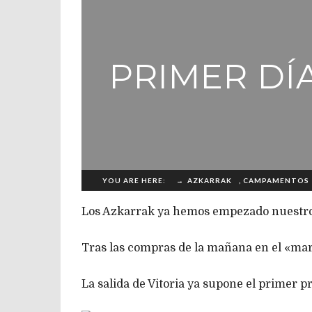
PRIMER DÍ
YOU ARE HERE:
→
AZKARRAK
,
CAMPAMENTOS
Los Azkarrak ya hemos empezado nuestr
Tras las compras de la mañana en el «ma
La salida de Vitoria ya supone el primer p