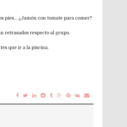
 los pies… ¿Jamón con tomate para comer?
an retrasados respecto al grupo.
s que ir a la piscina.