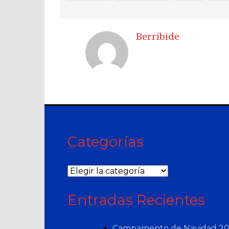
Berribide
Categorías
Categorías
Entradas Recientes
Campamento de Navidad 20