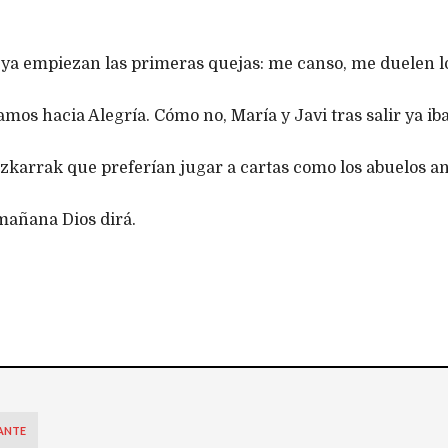
 y ya empiezan las primeras quejas: me canso, me duelen
amos hacia Alegría. Cómo no, María y Javi tras salir ya ib
karrak que preferían jugar a cartas como los abuelos ante
mañana Dios dirá.
ANTE