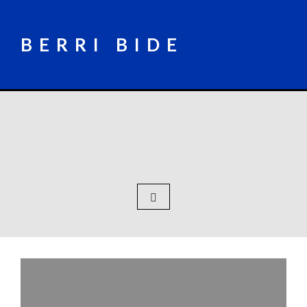
Skip
to
content
BERRI BIDE