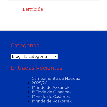
Berribide
Categorías
Categorías
Entradas Recientes
Campamento de Navidad
2025/26
1º finde de Azkarrak
1º Finde de Oinarinak
1º Finde de Castores
1º finde de Koskorrak