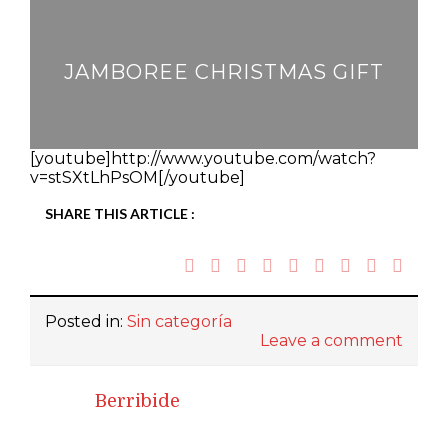
JAMBOREE CHRISTMAS GIFT
[youtube]http://www.youtube.com/watch?
v=stSXtLhPsOM[/youtube]
SHARE THIS ARTICLE :
Posted in:
Sin categoría
Leave a comment
Berribide