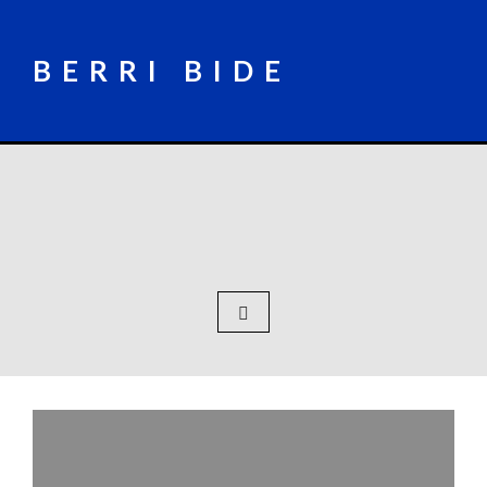
Skip
to
content
BERRI BIDE