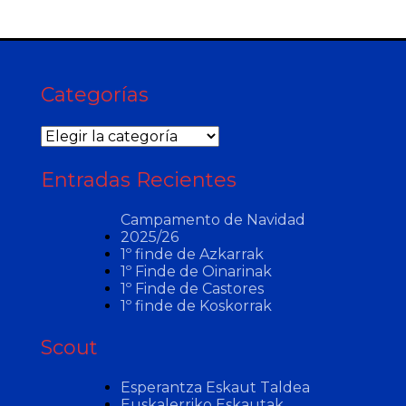
Categorías
Categorías
Entradas Recientes
Campamento de Navidad
2025/26
1º finde de Azkarrak
1º Finde de Oinarinak
1º Finde de Castores
1º finde de Koskorrak
Scout
Esperantza Eskaut Taldea
Euskalerriko Eskautak