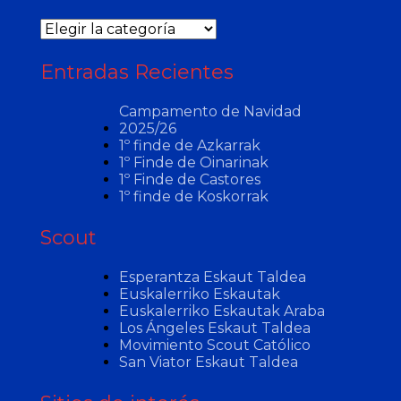
Categorías
Entradas Recientes
Campamento de Navidad
2025/26
1º finde de Azkarrak
1º Finde de Oinarinak
1º Finde de Castores
1º finde de Koskorrak
Scout
Esperantza Eskaut Taldea
Euskalerriko Eskautak
Euskalerriko Eskautak Araba
Los Ángeles Eskaut Taldea
Movimiento Scout Católico
San Viator Eskaut Taldea