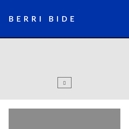
Skip
to
content
BERRI BIDE