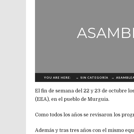
ASAMB
YOU ARE HERE:
→
SIN CATEGORÍA
→
ASAMBLEA
El fin de semana del 22 y 23 de octubre l
(EEA), en el pueblo de Murguia.
Como todos los años se revisaron los pro
Además y tras tres años con el mismo equi