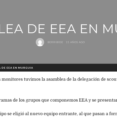
LEA DE EEA EN M
BERRIBIDE
15 AÑOS AGO
 DE EEA EN MURGUIA
os monitores tuvimos la asamblea de la delegación de scou
gramas de los grupos que componemos EEA y se presentaro
po se eligió al nuevo equipo entrante, al que pasan a for