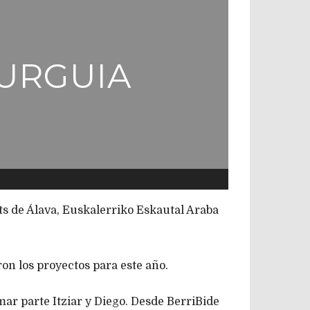
URGUIA
ts de Álava, Euskalerriko Eskautal Araba
n los proyectos para este año.
mar parte Itziar y Diego. Desde BerriBide