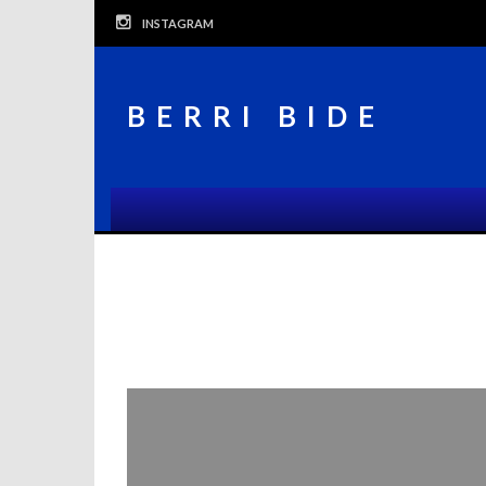
Skip
INSTAGRAM
to
content
BERRI BIDE