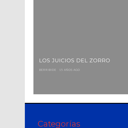
LOS JUICIOS DEL ZORRO
BERRIBIDE
15 AÑOS AGO
Categorías