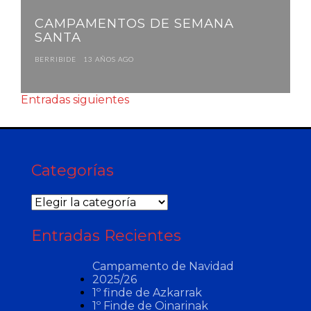
CAMPAMENTOS DE SEMANA
SANTA
BERRIBIDE
13 AÑOS AGO
Entradas siguientes
Categorías
Categorías
Entradas Recientes
Campamento de Navidad
2025/26
1º finde de Azkarrak
1º Finde de Oinarinak