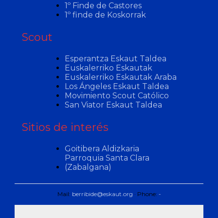
1º Finde de Castores
1º finde de Koskorrak
Scout
Esperantza Eskaut Taldea
Euskalerriko Eskautak
Euskalerriko Eskautak Araba
Los Ángeles Eskaut Taldea
Movimiento Scout Católico
San Viator Eskaut Taldea
Sitios de interés
Goitibera Aldizkaria
Parroquia Santa Clara
(Zabalgana)
Mail:
berribide@eskaut.org
· Phone:
-