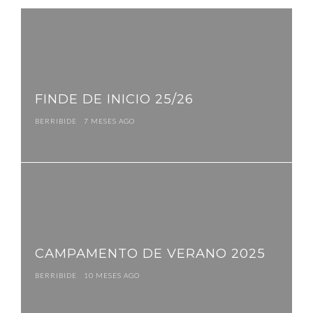
Navegación
de
entradas
FINDE DE INICIO 25/26
BERRIBIDE
7 MESES AGO
CAMPAMENTO DE VERANO 2025
BERRIBIDE
10 MESES AGO