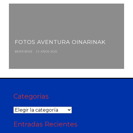
FOTOS AVENTURA OINARINAK
BERRIBIDE
15 AÑOS AGO
Categorías
Categorías
Entradas Recientes