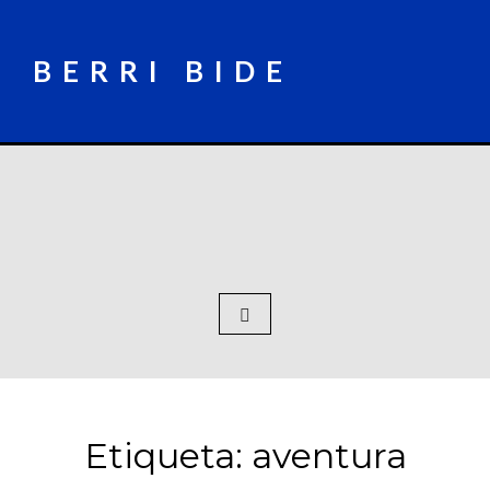
Skip
to
content
BERRI BIDE
Etiqueta:
aventura