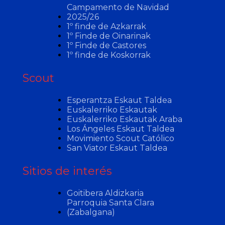
Campamento de Navidad
2025/26
1º finde de Azkarrak
1º Finde de Oinarinak
1º Finde de Castores
1º finde de Koskorrak
Scout
Esperantza Eskaut Taldea
Euskalerriko Eskautak
Euskalerriko Eskautak Araba
Los Ángeles Eskaut Taldea
Movimiento Scout Católico
San Viator Eskaut Taldea
Sitios de interés
Goitibera Aldizkaria
Parroquia Santa Clara
(Zabalgana)